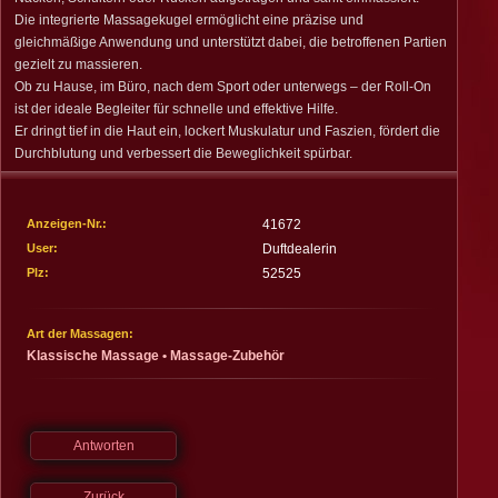
Impressum
Die integrierte Massagekugel ermöglicht eine präzise und
gleichmäßige Anwendung und unterstützt dabei, die betroffenen Partien
Deutschland
Österreich
Schweiz
Spanien
gezielt zu massieren.
Ob zu Hause, im Büro, nach dem Sport oder unterwegs – der Roll-On
ist der ideale Begleiter für schnelle und effektive Hilfe.
Er dringt tief in die Haut ein, lockert Muskulatur und Faszien, fördert die
Durchblutung und verbessert die Beweglichkeit spürbar.
Anzeigen-Nr.:
41672
User:
Duftdealerin
Plz:
52525
Art der Massagen:
Klassische Massage
•
Massage-Zubehör
Antworten
Zurück