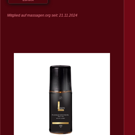
Mitglied auf massagen.org seit: 21.11.2024